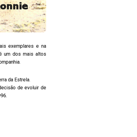
ais exemplares e na
 é um dos mais altos
companhia.
ra da Estrela.
ecisão de evoluir de
996.