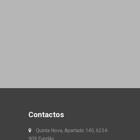
Contactos
Quinta Nova, Apartado 140, 6234-
909 Fundão