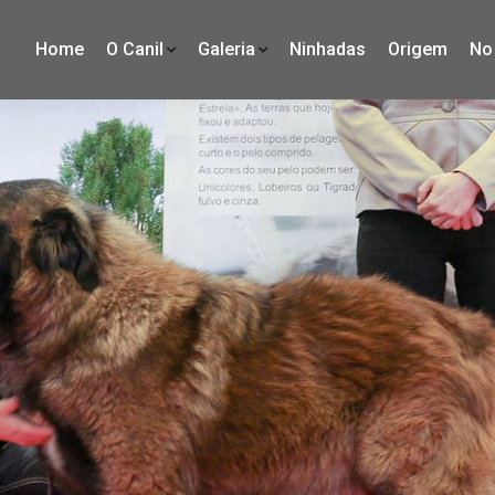
(current)
Home
O Canil
Galeria
Ninhadas
Origem
No