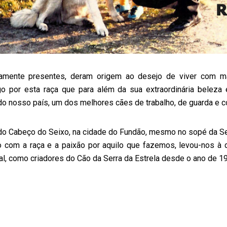
namente presentes, deram origem ao desejo de viver com m
go por esta raça que para além da sua extraordinária beleza
 do nosso país, um dos melhores cães de trabalho, de guarda e 
do Cabeço do Seixo, na cidade do Fundão, mesmo no sopé da Ser
 com a raça e a paixão por aquilo que fazemos, levou-nos à d
al, como criadores do Cão da Serra da Estrela desde o ano de 1